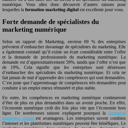
numérique. Vous allez donc découvrir d’autres raisons pour
lesquelles la
formation marketing digital
est excellente pour vous.
Forte demande de spécialistes du
marketing numérique
Selon un rapport de Marketing, environ 69 % des entreprises
prévoient d’embaucher davantage de spécialistes du marketing. Elle
a également constaté qu’il existe un écart considérable entre l’offre
et la demande de professionnels du marketing numérique. La
demande est d’approximativement 59%, tandis que l’offre n’est que
de 19%. Cela signifie que les entreprises sont désireuses
d’embaucher des spécialistes du marketing numérique. Et cela ne
fait jamais de mal d’apprendre des compétences qui sont demandées.
C’est juste que l’apprentissage de compétences très demandées peut
conduire à un emploi mieux rémunéré et plus stable.
En outre, les compétences en marketing numérique continueront
d’être de plus en plus demandées dans un avenir proche. En effet,
l’économie numérique croît dix fois plus vite que l’économie hors
ligne. De nombreuses raisons expliquent pourquoi la
formation
marketing digital
est avantageux. Les entreprises savent combien
l’internet et les plateformes numériques peuvent être bénéfiques. Le