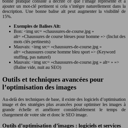
bonne pratique consiste à décrire ce que l’image représente et à
ajouter un mot-clé pertinent si cela s’intègre naturellement dans la
description. Une bonne balise alt peut augmenter la visibilité de
15%.
Exemples de Balises Alt:
Bon: <img src= »chaussures-de-course.jpg »
alt= »Chaussures de course bleues pour homme »> (Inclut des
mots clés pertinents)
Mauvais: <img src= »chaussures-de-course.jpg »
alt= »chaussures course homme bleu sport »> (Keyword
stuffing, pas naturel)
Mauvais: <img src= »chaussures-de-course.jpg » alt= » »>
(Balise vide, nuit au SEO)
Outils et techniques avancées pour
l’optimisation des images
Au-delà des techniques de base, il existe des logiciels d’optimisation
image et des stratégies plus avancées pour optimiser les images à
grande échelle et améliorer considérablement le temps de
chargement de votre site et donc le SEO image.
Outils d’optimisation d’images : logiciels et services