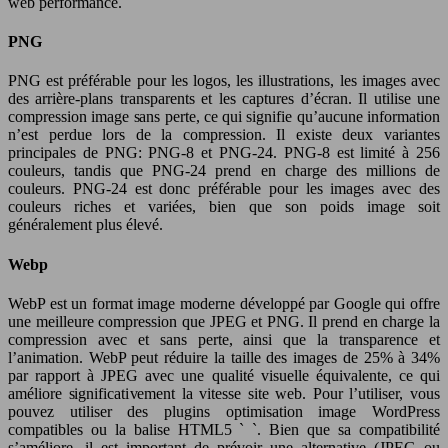
web performance.
PNG
PNG est préférable pour les logos, les illustrations, les images avec
des arrière-plans transparents et les captures d’écran. Il utilise une
compression image sans perte, ce qui signifie qu’aucune information
n’est perdue lors de la compression. Il existe deux variantes
principales de PNG: PNG-8 et PNG-24. PNG-8 est limité à 256
couleurs, tandis que PNG-24 prend en charge des millions de
couleurs. PNG-24 est donc préférable pour les images avec des
couleurs riches et variées, bien que son poids image soit
généralement plus élevé.
Webp
WebP est un format image moderne développé par Google qui offre
une meilleure compression que JPEG et PNG. Il prend en charge la
compression avec et sans perte, ainsi que la transparence et
l’animation. WebP peut réduire la taille des images de 25% à 34%
par rapport à JPEG avec une qualité visuelle équivalente, ce qui
améliore significativement la vitesse site web. Pour l’utiliser, vous
pouvez utiliser des plugins optimisation image WordPress
compatibles ou la balise HTML5 ` `. Bien que sa compatibilité
s’améliore, il est important de prévoir une alternative (JPEG ou