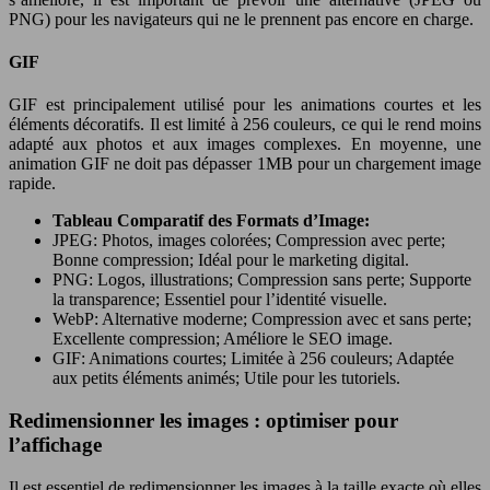
PNG) pour les navigateurs qui ne le prennent pas encore en charge.
GIF
GIF est principalement utilisé pour les animations courtes et les
éléments décoratifs. Il est limité à 256 couleurs, ce qui le rend moins
adapté aux photos et aux images complexes. En moyenne, une
animation GIF ne doit pas dépasser 1MB pour un chargement image
rapide.
Tableau Comparatif des Formats d’Image:
JPEG: Photos, images colorées; Compression avec perte;
Bonne compression; Idéal pour le marketing digital.
PNG: Logos, illustrations; Compression sans perte; Supporte
la transparence; Essentiel pour l’identité visuelle.
WebP: Alternative moderne; Compression avec et sans perte;
Excellente compression; Améliore le SEO image.
GIF: Animations courtes; Limitée à 256 couleurs; Adaptée
aux petits éléments animés; Utile pour les tutoriels.
Redimensionner les images : optimiser pour
l’affichage
Il est essentiel de redimensionner les images à la taille exacte où elles