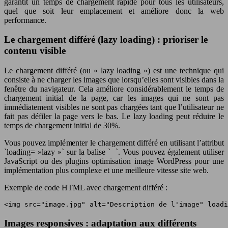
garantit un temps de chargement rapide pour tous les utilisateurs,
quel que soit leur emplacement et améliore donc la web
performance.
Le chargement différé (lazy loading) : prioriser le
contenu visible
Le chargement différé (ou « lazy loading ») est une technique qui
consiste à ne charger les images que lorsqu’elles sont visibles dans la
fenêtre du navigateur. Cela améliore considérablement le temps de
chargement initial de la page, car les images qui ne sont pas
immédiatement visibles ne sont pas chargées tant que l’utilisateur ne
fait pas défiler la page vers le bas. Le lazy loading peut réduire le
temps de chargement initial de 30%.
Vous pouvez implémenter le chargement différé en utilisant l’attribut
`loading= »lazy »` sur la balise `
`. Vous pouvez également utiliser
JavaScript ou des plugins optimisation image WordPress pour une
implémentation plus complexe et une meilleure vitesse site web.
Exemple de code HTML avec chargement différé :
<img src="image.jpg" alt="Description de l'image" loadi
Images responsives : adaptation aux différents