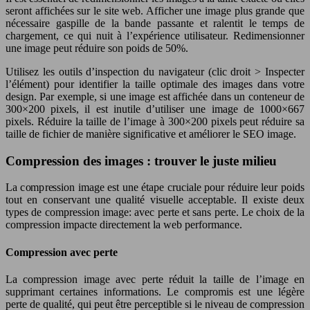
seront affichées sur le site web. Afficher une image plus grande que
nécessaire gaspille de la bande passante et ralentit le temps de
chargement, ce qui nuit à l’expérience utilisateur. Redimensionner
une image peut réduire son poids de 50%.
Utilisez les outils d’inspection du navigateur (clic droit > Inspecter
l’élément) pour identifier la taille optimale des images dans votre
design. Par exemple, si une image est affichée dans un conteneur de
300×200 pixels, il est inutile d’utiliser une image de 1000×667
pixels. Réduire la taille de l’image à 300×200 pixels peut réduire sa
taille de fichier de manière significative et améliorer le SEO image.
Compression des images : trouver le juste milieu
La compression image est une étape cruciale pour réduire leur poids
tout en conservant une qualité visuelle acceptable. Il existe deux
types de compression image: avec perte et sans perte. Le choix de la
compression impacte directement la web performance.
Compression avec perte
La compression image avec perte réduit la taille de l’image en
supprimant certaines informations. Le compromis est une légère
perte de qualité, qui peut être perceptible si le niveau de compression