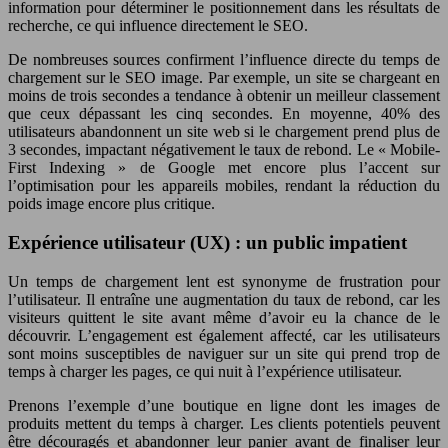
information pour déterminer le positionnement dans les résultats de
recherche, ce qui influence directement le SEO.
De nombreuses sources confirment l’influence directe du temps de
chargement sur le SEO image. Par exemple, un site se chargeant en
moins de trois secondes a tendance à obtenir un meilleur classement
que ceux dépassant les cinq secondes. En moyenne, 40% des
utilisateurs abandonnent un site web si le chargement prend plus de
3 secondes, impactant négativement le taux de rebond. Le « Mobile-
First Indexing » de Google met encore plus l’accent sur
l’optimisation pour les appareils mobiles, rendant la réduction du
poids image encore plus critique.
Expérience utilisateur (UX) : un public impatient
Un temps de chargement lent est synonyme de frustration pour
l’utilisateur. Il entraîne une augmentation du taux de rebond, car les
visiteurs quittent le site avant même d’avoir eu la chance de le
découvrir. L’engagement est également affecté, car les utilisateurs
sont moins susceptibles de naviguer sur un site qui prend trop de
temps à charger les pages, ce qui nuit à l’expérience utilisateur.
Prenons l’exemple d’une boutique en ligne dont les images de
produits mettent du temps à charger. Les clients potentiels peuvent
être découragés et abandonner leur panier avant de finaliser leur