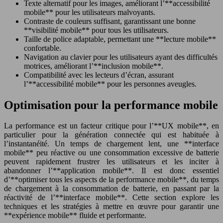
Texte alternatif pour les images, améliorant l’**accessibilité
mobile** pour les utilisateurs malvoyants.
Contraste de couleurs suffisant, garantissant une bonne
**visibilité mobile** pour tous les utilisateurs.
Taille de police adaptable, permettant une **lecture mobile**
confortable.
Navigation au clavier pour les utilisateurs ayant des difficultés
motrices, améliorant l’**inclusion mobile**.
Compatibilité avec les lecteurs d’écran, assurant
l’**accessibilité mobile** pour les personnes aveugles.
Optimisation pour la performance mobile
La performance est un facteur critique pour l’**UX mobile**, en
particulier pour la génération connectée qui est habituée à
l’instantanéité. Un temps de chargement lent, une **interface
mobile** peu réactive ou une consommation excessive de batterie
peuvent rapidement frustrer les utilisateurs et les inciter à
abandonner l’**application mobile**. Il est donc essentiel
d’**optimiser tous les aspects de la performance mobile**, du temps
de chargement à la consommation de batterie, en passant par la
réactivité de l’**interface mobile**. Cette section explore les
techniques et les stratégies à mettre en œuvre pour garantir une
**expérience mobile** fluide et performante.