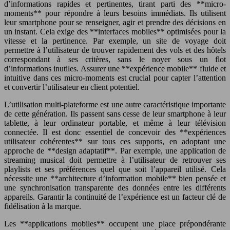
d’informations rapides et pertinentes, tirant parti des **micro-
moments** pour répondre à leurs besoins immédiats. Ils utilisent
leur smartphone pour se renseigner, agir et prendre des décisions en
un instant. Cela exige des **interfaces mobiles** optimisées pour la
vitesse et la pertinence. Par exemple, un site de voyage doit
permettre à l’utilisateur de trouver rapidement des vols et des hôtels
correspondant à ses critères, sans le noyer sous un flot
d’informations inutiles. Assurer une **expérience mobile** fluide et
intuitive dans ces micro-moments est crucial pour capter l’attention
et convertir l’utilisateur en client potentiel.
L’utilisation multi-plateforme est une autre caractéristique importante
de cette génération. Ils passent sans cesse de leur smartphone à leur
tablette, à leur ordinateur portable, et même à leur télévision
connectée. Il est donc essentiel de concevoir des **expériences
utilisateur cohérentes** sur tous ces supports, en adoptant une
approche de **design adaptatif**. Par exemple, une application de
streaming musical doit permettre à l’utilisateur de retrouver ses
playlists et ses préférences quel que soit l’appareil utilisé. Cela
nécessite une **architecture d’information mobile** bien pensée et
une synchronisation transparente des données entre les différents
appareils. Garantir la continuité de l’expérience est un facteur clé de
fidélisation à la marque.
Les **applications mobiles** occupent une place prépondérante