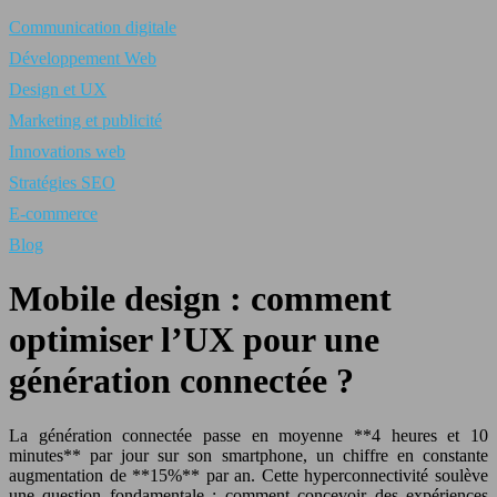
Communication digitale
Développement Web
Design et UX
Marketing et publicité
Innovations web
Stratégies SEO
E-commerce
Blog
Mobile design : comment
optimiser l’UX pour une
génération connectée ?
La génération connectée passe en moyenne **4 heures et 10
minutes** par jour sur son smartphone, un chiffre en constante
augmentation de **15%** par an. Cette hyperconnectivité soulève
une question fondamentale : comment concevoir des expériences