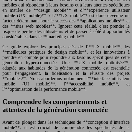
mobiles qui répondent à leurs besoins et à leurs attentes spécifiques
en matière de **design mobile** et d’**expérience utilisateur
mobile (UX mobile)** ? L’**UX mobile** est donc devenue un
facteur déterminant pour le succès des **applications mobiles** et
des **sites web mobiles**. Ignorer cette réalité, c’est prendre le
risque de perdre des utilisateurs et de passer à côté d’opportunités
considérables dans le **marketing mobile**.
Ce guide explore les principes clés de l’**UX mobile**, les
**meilleures pratiques de design mobile**, et les innovations à
prendre en compte pour répondre aux besoins spécifiques de cette
génération hyper-connectée. Une **UX mobile optimisée**,
adaptée aux habitudes de la génération connectée, est essentielle
pour l’engagement, la fidélisation et la réussite des projets
**mobiles**. Nous aborderons notamment l’**interface utilisateur
mobile (UI mobile)**, l’**accessibilité mobile**, et
l’**optimisation de la performance mobile**.
Comprendre les comportements et
attentes de la génération connectée
Avant de plonger dans les techniques de **conception d’interface
mobile**, il est crucial de comprendre les spécificités de la