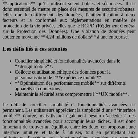
**applications** qu’ils utilisent soient fiables et sécurisées. Il est
donc essentiel de mettre en place des mesures de sécurité robustes,
telles que le chiffrement des données, l’authentification à deux
facteurs et la conformité aux réglementations en matière de
protection de la vie privée, telles que le RGPD (Règlement Général
sur la Protection des Données). Une violation de données peut
coûter en moyenne **4,24 millions de dollars** à une entreprise.
Les défis liés à ces attentes
Concilier simplicité et fonctionnalités avancées dans le
**design mobile**.
Collecte et utilisation éthique des données pour la
personnalisation de l’**expérience mobile**.
**Optimisation des performances mobile** sur différents
appareils et connexions.
Maintenir la sécurité sans compromettre l’**UX mobile**.
Le défi de concilier simplicité et fonctionnalités avancées est
permanent. Les utilisateurs apprécient la simplicité d’une **interface
mobile** épurée, mais ils ont également besoin d’accéder à des
fonctionnalités avancées pour accomplir leurs tâches. Il est donc
important de trouver un équilibre entre les deux, en proposant une
interface intuitive et facile à utiliser, tout en permettant aux
utilisateurs d’accéder aux fonctionnalités avancées de manière