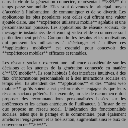
dans la vie de la génération connectée, représentant **88%** du
temps passé sur mobile. Elles sont devenues le principal moyen
d’accéder à l’information, de communiquer et de se divertir. Les
applications les plus populaires sont celles qui offrent une valeur
ajoutée claire, une **expérience utilisateur mobile** agréable et une
personnalisation poussée. Les applications de réseaux sociaux, de
messagerie instantanée, de streaming vidéo et de e-commerce sont
particulièrement prisées. Comprendre les besoins et les motivations
qui poussent les utilisateurs à télécharger et à utiliser ces
**applications mobiles** est essentiel pour concevoir des
**expériences mobiles** efficaces et rentables.
Les réseaux sociaux exercent une influence considérable sur les
décisions et les attentes de la génération connectée en matière
d’**UX mobile**. Ils sont habitués à des interfaces intuitives, à des
flux d’informations personnalisés et à des interactions sociales en
temps réel. Ils attendent des **applications** et des **sites web
mobiles** qu’ils soient aussi performants et engageants que leurs
réseaux sociaux préférés. Par exemple, un site de e-commerce doit
proposer des recommandations personnalisées basées sur les
préférences et les achats antérieurs de l’utilisateur, à l’instar de ce
que propose un réseau social. L’intégration des fonctionnalités
sociales, telles que le partage et le commentaire, peut également
améliorer l’engagement et la fidélisation, augmentant ainsi le taux de
conversion de **20%**.