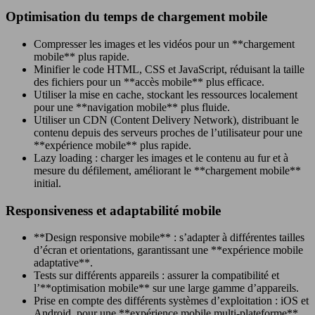
Optimisation du temps de chargement mobile
Compresser les images et les vidéos pour un **chargement
mobile** plus rapide.
Minifier le code HTML, CSS et JavaScript, réduisant la taille
des fichiers pour un **accès mobile** plus efficace.
Utiliser la mise en cache, stockant les ressources localement
pour une **navigation mobile** plus fluide.
Utiliser un CDN (Content Delivery Network), distribuant le
contenu depuis des serveurs proches de l’utilisateur pour une
**expérience mobile** plus rapide.
Lazy loading : charger les images et le contenu au fur et à
mesure du défilement, améliorant le **chargement mobile**
initial.
Responsiveness et adaptabilité mobile
**Design responsive mobile** : s’adapter à différentes tailles
d’écran et orientations, garantissant une **expérience mobile
adaptative**.
Tests sur différents appareils : assurer la compatibilité et
l’**optimisation mobile** sur une large gamme d’appareils.
Prise en compte des différents systèmes d’exploitation : iOS et
Android, pour une **expérience mobile multi-plateforme**