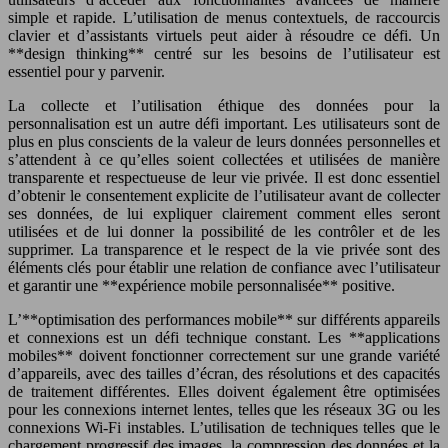
simple et rapide. L’utilisation de menus contextuels, de raccourcis
clavier et d’assistants virtuels peut aider à résoudre ce défi. Un
**design thinking** centré sur les besoins de l’utilisateur est
essentiel pour y parvenir.
La collecte et l’utilisation éthique des données pour la
personnalisation est un autre défi important. Les utilisateurs sont de
plus en plus conscients de la valeur de leurs données personnelles et
s’attendent à ce qu’elles soient collectées et utilisées de manière
transparente et respectueuse de leur vie privée. Il est donc essentiel
d’obtenir le consentement explicite de l’utilisateur avant de collecter
ses données, de lui expliquer clairement comment elles seront
utilisées et de lui donner la possibilité de les contrôler et de les
supprimer. La transparence et le respect de la vie privée sont des
éléments clés pour établir une relation de confiance avec l’utilisateur
et garantir une **expérience mobile personnalisée** positive.
L’**optimisation des performances mobile** sur différents appareils
et connexions est un défi technique constant. Les **applications
mobiles** doivent fonctionner correctement sur une grande variété
d’appareils, avec des tailles d’écran, des résolutions et des capacités
de traitement différentes. Elles doivent également être optimisées
pour les connexions internet lentes, telles que les réseaux 3G ou les
connexions Wi-Fi instables. L’utilisation de techniques telles que le
chargement progressif des images, la compression des données et la