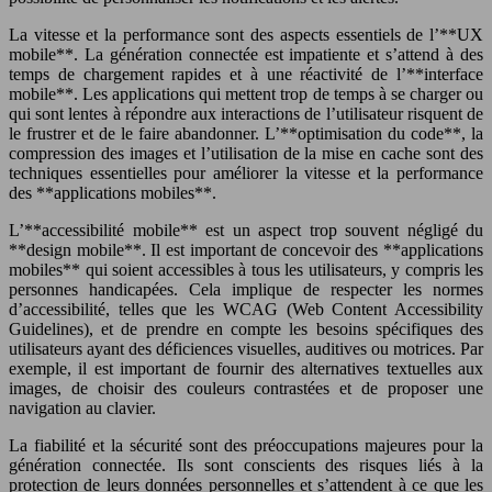
La vitesse et la performance sont des aspects essentiels de l’**UX
mobile**. La génération connectée est impatiente et s’attend à des
temps de chargement rapides et à une réactivité de l’**interface
mobile**. Les applications qui mettent trop de temps à se charger ou
qui sont lentes à répondre aux interactions de l’utilisateur risquent de
le frustrer et de le faire abandonner. L’**optimisation du code**, la
compression des images et l’utilisation de la mise en cache sont des
techniques essentielles pour améliorer la vitesse et la performance
des **applications mobiles**.
L’**accessibilité mobile** est un aspect trop souvent négligé du
**design mobile**. Il est important de concevoir des **applications
mobiles** qui soient accessibles à tous les utilisateurs, y compris les
personnes handicapées. Cela implique de respecter les normes
d’accessibilité, telles que les WCAG (Web Content Accessibility
Guidelines), et de prendre en compte les besoins spécifiques des
utilisateurs ayant des déficiences visuelles, auditives ou motrices. Par
exemple, il est important de fournir des alternatives textuelles aux
images, de choisir des couleurs contrastées et de proposer une
navigation au clavier.
La fiabilité et la sécurité sont des préoccupations majeures pour la
génération connectée. Ils sont conscients des risques liés à la
protection de leurs données personnelles et s’attendent à ce que les