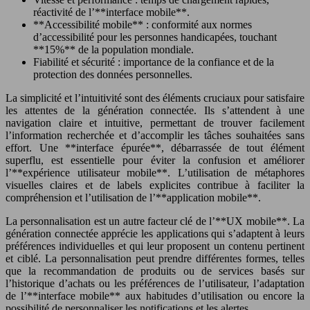
réactivité de l’**interface mobile**.
**Accessibilité mobile** : conformité aux normes
d’accessibilité pour les personnes handicapées, touchant
**15%** de la population mondiale.
Fiabilité et sécurité : importance de la confiance et de la
protection des données personnelles.
La simplicité et l’intuitivité sont des éléments cruciaux pour satisfaire
les attentes de la génération connectée. Ils s’attendent à une
navigation claire et intuitive, permettant de trouver facilement
l’information recherchée et d’accomplir les tâches souhaitées sans
effort. Une **interface épurée**, débarrassée de tout élément
superflu, est essentielle pour éviter la confusion et améliorer
l’**expérience utilisateur mobile**. L’utilisation de métaphores
visuelles claires et de labels explicites contribue à faciliter la
compréhension et l’utilisation de l’**application mobile**.
La personnalisation est un autre facteur clé de l’**UX mobile**. La
génération connectée apprécie les applications qui s’adaptent à leurs
préférences individuelles et qui leur proposent un contenu pertinent
et ciblé. La personnalisation peut prendre différentes formes, telles
que la recommandation de produits ou de services basés sur
l’historique d’achats ou les préférences de l’utilisateur, l’adaptation
de l’**interface mobile** aux habitudes d’utilisation ou encore la
possibilité de personnaliser les notifications et les alertes.