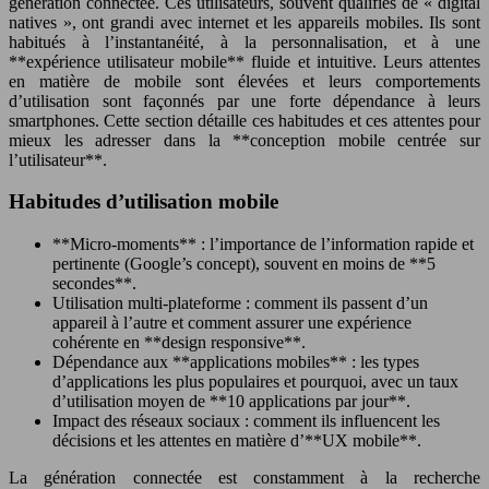
génération connectée. Ces utilisateurs, souvent qualifiés de « digital
natives », ont grandi avec internet et les appareils mobiles. Ils sont
habitués à l’instantanéité, à la personnalisation, et à une
**expérience utilisateur mobile** fluide et intuitive. Leurs attentes
en matière de mobile sont élevées et leurs comportements
d’utilisation sont façonnés par une forte dépendance à leurs
smartphones. Cette section détaille ces habitudes et ces attentes pour
mieux les adresser dans la **conception mobile centrée sur
l’utilisateur**.
Habitudes d’utilisation mobile
**Micro-moments** : l’importance de l’information rapide et
pertinente (Google’s concept), souvent en moins de **5
secondes**.
Utilisation multi-plateforme : comment ils passent d’un
appareil à l’autre et comment assurer une expérience
cohérente en **design responsive**.
Dépendance aux **applications mobiles** : les types
d’applications les plus populaires et pourquoi, avec un taux
d’utilisation moyen de **10 applications par jour**.
Impact des réseaux sociaux : comment ils influencent les
décisions et les attentes en matière d’**UX mobile**.
La génération connectée est constamment à la recherche