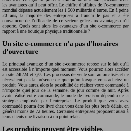
les avantages qu’il peut offrir. Le chiffre d’affaires de l’e-commerce
mondial dépasse actuellement les 1 500 milliards d’euros. En à peine
20 ans, la majorité des entreprises a franchi le pas et a été
convaincue de l’efficacité de ce secteur grâce aux avantages qu’il
apporte. Quels sont alors les avantages d’un site e-commerce par
rapport à une boutique physique traditionnelle ?
Un site e-commerce n’a pas d’horaires
d’ouverture
Le principal avantage d’un site e-commerce repose sur le fait qu’il
est accessible à n’importe quel moment. Vous pourrez alors accéder
au site 24h/24 et 7j/7. Les processus de vente sont automatisés et ne
nécessitent pas la présence de quelqu’un lorsque vous achetez un
produit. Vous aurez alors la possibilité de réaliser votre commande à
n’importe quel jour de la semaine, de jour comme de nuit. Après
avoir réalisé votre commande, le mode de livraison dépendra de la
stratégie employée par l’entreprise. Le produit que vous avez
commandé pourra être livré chez vous dans les plus brefs délais, en
général moins de 72 heures. Certaines entreprises proposent aussi à
leurs clients une livraison à un point relais.
Les produits peuvent être visibles