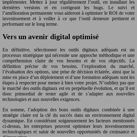
implémenter. Mettez à jour régulièrement l’outil, en installant les
dernières versions et en corrigeant les bugs. Le suivi et
l’amélioration permanente vous aideront à optimiser le ROI de votre
investissement et à veiller à ce que l’outil demeure pertinent et
performant sur le long terme.
Vers un avenir digital optimisé
En définitive, sélectionner les outils digitaux adéquats est un
processus stratégique qui nécessite une approche méthodique et une
compréhension claire de vos besoins et de vos objectifs. La
définition précise de vos besoins, l’exploration du marché,
l’évaluation des options, une prise de décision éclairée, ainsi que la
mise en place d’un déploiement et d’une formation adéquats sont les
étapes à respecter pour mener à bien votre projet. N’oubliez pas que
le marché des outils digitaux est en perpétuelle évolution, et qu’il est
donc primordial de rester agile et de s’adapter aux nouvelles
technologies et aux nouvelles exigences.
En somme, l’adoption des bons outils digitaux combinée à une
stratégie claire est la clé du succès dans un environnement digital
dynamique. En considérant soigneusement les facteurs mentionnés
ci-dessus, les entreprises peuvent optimiser leurs investissements
technologiques et saisir de nouvelles opportunités de croissance et