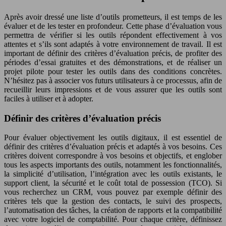
Après avoir dressé une liste d’outils prometteurs, il est temps de les
évaluer et de les tester en profondeur. Cette phase d’évaluation vous
permettra de vérifier si les outils répondent effectivement à vos
attentes et s’ils sont adaptés à votre environnement de travail. Il est
important de définir des critères d’évaluation précis, de profiter des
périodes d’essai gratuites et des démonstrations, et de réaliser un
projet pilote pour tester les outils dans des conditions concrètes.
N’hésitez pas à associer vos futurs utilisateurs à ce processus, afin de
recueillir leurs impressions et de vous assurer que les outils sont
faciles à utiliser et à adopter.
Définir des critères d’évaluation précis
Pour évaluer objectivement les outils digitaux, il est essentiel de
définir des critères d’évaluation précis et adaptés à vos besoins. Ces
critères doivent correspondre à vos besoins et objectifs, et englober
tous les aspects importants des outils, notamment les fonctionnalités,
la simplicité d’utilisation, l’intégration avec les outils existants, le
support client, la sécurité et le coût total de possession (TCO). Si
vous recherchez un CRM, vous pouvez par exemple définir des
critères tels que la gestion des contacts, le suivi des prospects,
l’automatisation des tâches, la création de rapports et la compatibilité
avec votre logiciel de comptabilité. Pour chaque critère, définissez