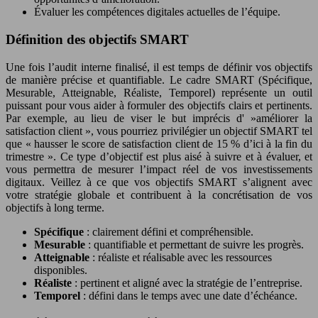
Évaluer les compétences digitales actuelles de l’équipe.
Définition des objectifs SMART
Une fois l’audit interne finalisé, il est temps de définir vos objectifs
de manière précise et quantifiable. Le cadre SMART (Spécifique,
Mesurable, Atteignable, Réaliste, Temporel) représente un outil
puissant pour vous aider à formuler des objectifs clairs et pertinents.
Par exemple, au lieu de viser le but imprécis d' »améliorer la
satisfaction client », vous pourriez privilégier un objectif SMART tel
que « hausser le score de satisfaction client de 15 % d’ici à la fin du
trimestre ». Ce type d’objectif est plus aisé à suivre et à évaluer, et
vous permettra de mesurer l’impact réel de vos investissements
digitaux. Veillez à ce que vos objectifs SMART s’alignent avec
votre stratégie globale et contribuent à la concrétisation de vos
objectifs à long terme.
Spécifique
: clairement défini et compréhensible.
Mesurable
: quantifiable et permettant de suivre les progrès.
Atteignable
: réaliste et réalisable avec les ressources
disponibles.
Réaliste
: pertinent et aligné avec la stratégie de l’entreprise.
Temporel
: défini dans le temps avec une date d’échéance.