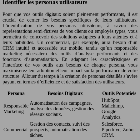
Identifier les personas utilisateurs
Pour que vos outils digitaux soient pleinement performants, il est
crucial de cerner les besoins spécifiques de leurs utilisateurs.
L’identification de vos personas utilisateurs, à savoir des
représentations semi-fictives de vos clients ou employés types, vous
permettra de concevoir des solutions adaptées à leurs attentes et à
leurs habitudes. Un commercial, par exemple, aura besoin d’un
CRM intuitif et accessible sur mobile, tandis qu’un responsable
marketing nécessitera des outils d’analyse performants et des
fonctions d’automatisation. En adaptant les caractéristiques et
l’interface de vos outils aux besoins de chaque persona, vous
maximiserez leur adoption et leur impact sur la performance de votre
structure. Allouer du temps à la création de personas détaillés s’avère
payant en termes d’efficience et de satisfaction des utilisateurs.
Persona
Besoins Digitaux
Outils Potentiels
HubSpot,
Automatisation des campagnes,
Responsable
Mailchimp,
analyse des données, gestion des
Marketing
Google
réseaux sociaux.
Analytics.
Gestion des contacts, suivi des
Salesforce,
Commercial
prospects, automatisation des
Pipedrive, Zoho
tâches.
CRM.