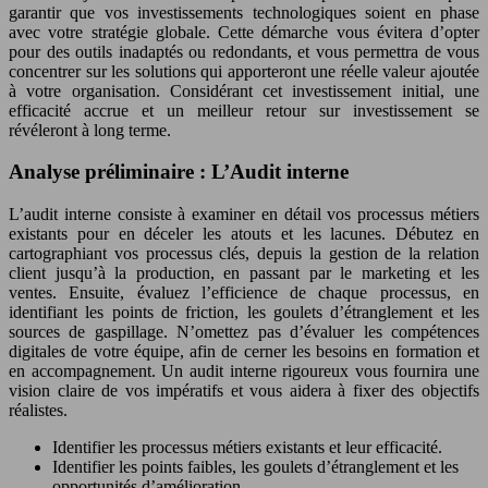
garantir que vos investissements technologiques soient en phase
avec votre stratégie globale. Cette démarche vous évitera d’opter
pour des outils inadaptés ou redondants, et vous permettra de vous
concentrer sur les solutions qui apporteront une réelle valeur ajoutée
à votre organisation. Considérant cet investissement initial, une
efficacité accrue et un meilleur retour sur investissement se
révéleront à long terme.
Analyse préliminaire : L’Audit interne
L’audit interne consiste à examiner en détail vos processus métiers
existants pour en déceler les atouts et les lacunes. Débutez en
cartographiant vos processus clés, depuis la gestion de la relation
client jusqu’à la production, en passant par le marketing et les
ventes. Ensuite, évaluez l’efficience de chaque processus, en
identifiant les points de friction, les goulets d’étranglement et les
sources de gaspillage. N’omettez pas d’évaluer les compétences
digitales de votre équipe, afin de cerner les besoins en formation et
en accompagnement. Un audit interne rigoureux vous fournira une
vision claire de vos impératifs et vous aidera à fixer des objectifs
réalistes.
Identifier les processus métiers existants et leur efficacité.
Identifier les points faibles, les goulets d’étranglement et les
opportunités d’amélioration.