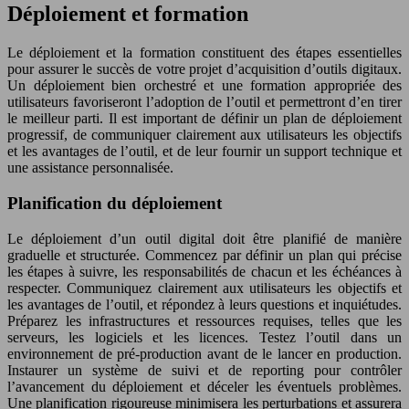
Déploiement et formation
Le déploiement et la formation constituent des étapes essentielles
pour assurer le succès de votre projet d’acquisition d’outils digitaux.
Un déploiement bien orchestré et une formation appropriée des
utilisateurs favoriseront l’adoption de l’outil et permettront d’en tirer
le meilleur parti. Il est important de définir un plan de déploiement
progressif, de communiquer clairement aux utilisateurs les objectifs
et les avantages de l’outil, et de leur fournir un support technique et
une assistance personnalisée.
Planification du déploiement
Le déploiement d’un outil digital doit être planifié de manière
graduelle et structurée. Commencez par définir un plan qui précise
les étapes à suivre, les responsabilités de chacun et les échéances à
respecter. Communiquez clairement aux utilisateurs les objectifs et
les avantages de l’outil, et répondez à leurs questions et inquiétudes.
Préparez les infrastructures et ressources requises, telles que les
serveurs, les logiciels et les licences. Testez l’outil dans un
environnement de pré-production avant de le lancer en production.
Instaurer un système de suivi et de reporting pour contrôler
l’avancement du déploiement et déceler les éventuels problèmes.
Une planification rigoureuse minimisera les perturbations et assurera