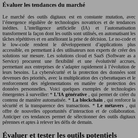
Évaluer les tendances du marché
Le marché des outils digitaux est en constante mutation, avec
l’émergence régulière de technologies novatrices et de tendances
inédites. L’intelligence artificielle (IA) et l’automatisation
transforment la façon dont les outils sont utilisés, en automatisant les
tâches répétitives et en améliorant la prise de décision. Le no-code et
le low-code rendent le développement d’applications plus
accessible, en permettant à des utilisateurs non experts de créer des
solutions sur mesure. Les solutions cloud et SaaS (Software as a
Service) procurent une flexibilité et une évolutivité accrues,
permettant aux entreprises de s’adapter rapidement à l’évolution de
leurs besoins. La cybersécurité et la protection des données sont
devenues des priorités, avec la multiplication des cyberattaques et le
renforcement des réglementations en matière de protection des
données personnelles. Voici quelques exemples de technologies
émergentes à surveiller: *
L’IA générative
, qui permet de créer du
contenu de manière automatisée. *
La blockchain
, qui renforce la
sécurité et la transparence des transactions. *
Le métavers
, qui
offre de nouvelles opportunités d’interaction et de collaboration.
Anticiper ces tendances permet de sélectionner des outils digitaux
pérennes et aptes à relever les défis de demain.
Évaluer et tester les outils potentiels