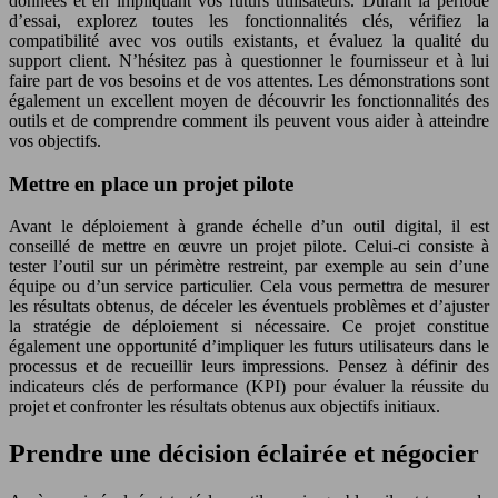
données et en impliquant vos futurs utilisateurs. Durant la période
d’essai, explorez toutes les fonctionnalités clés, vérifiez la
compatibilité avec vos outils existants, et évaluez la qualité du
support client. N’hésitez pas à questionner le fournisseur et à lui
faire part de vos besoins et de vos attentes. Les démonstrations sont
également un excellent moyen de découvrir les fonctionnalités des
outils et de comprendre comment ils peuvent vous aider à atteindre
vos objectifs.
Mettre en place un projet pilote
Avant le déploiement à grande échelle d’un outil digital, il est
conseillé de mettre en œuvre un projet pilote. Celui-ci consiste à
tester l’outil sur un périmètre restreint, par exemple au sein d’une
équipe ou d’un service particulier. Cela vous permettra de mesurer
les résultats obtenus, de déceler les éventuels problèmes et d’ajuster
la stratégie de déploiement si nécessaire. Ce projet constitue
également une opportunité d’impliquer les futurs utilisateurs dans le
processus et de recueillir leurs impressions. Pensez à définir des
indicateurs clés de performance (KPI) pour évaluer la réussite du
projet et confronter les résultats obtenus aux objectifs initiaux.
Prendre une décision éclairée et négocier