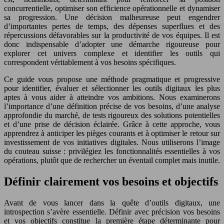
concurrentielle, optimiser son efficience opérationnelle et dynamiser
sa progression. Une décision malheureuse peut engendrer
d’importantes pertes de temps, des dépenses superflues et des
répercussions défavorables sur la productivité de vos équipes. Il est
donc indispensable d’adopter une démarche rigoureuse pour
explorer cet univers complexe et identifier les outils qui
correspondent véritablement à vos besoins spécifiques.
Ce guide vous propose une méthode pragmatique et progressive
pour identifier, évaluer et sélectionner les outils digitaux les plus
aptes à vous aider à atteindre vos ambitions. Nous examinerons
l’importance d’une définition précise de vos besoins, d’une analyse
approfondie du marché, de tests rigoureux des solutions potentielles
et d’une prise de décision éclairée. Grâce à cette approche, vous
apprendrez à anticiper les pièges courants et à optimiser le retour sur
investissement de vos initiatives digitales. Nous utiliserons l’image
du couteau suisse : privilégiez les fonctionnalités essentielles à vos
opérations, plutôt que de rechercher un éventail complet mais inutile.
Définir clairement vos besoins et objectifs
Avant de vous lancer dans la quête d’outils digitaux, une
introspection s’avère essentielle. Définir avec précision vos besoins
et vos objectifs constitue la première étape déterminante pour