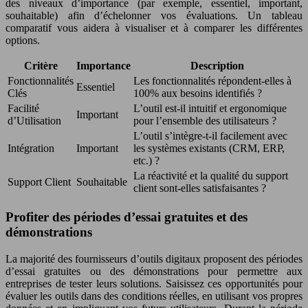
des niveaux d’importance (par exemple, essentiel, important,
souhaitable) afin d’échelonner vos évaluations. Un tableau
comparatif vous aidera à visualiser et à comparer les différentes
options.
Critère
Importance
Description
Fonctionnalités
Les fonctionnalités répondent-elles à
Essentiel
Clés
100% aux besoins identifiés ?
Facilité
L’outil est-il intuitif et ergonomique
Important
d’Utilisation
pour l’ensemble des utilisateurs ?
L’outil s’intègre-t-il facilement avec
Intégration
Important
les systèmes existants (CRM, ERP,
etc.) ?
La réactivité et la qualité du support
Support Client
Souhaitable
client sont-elles satisfaisantes ?
Profiter des périodes d’essai gratuites et des
démonstrations
La majorité des fournisseurs d’outils digitaux proposent des périodes
d’essai gratuites ou des démonstrations pour permettre aux
entreprises de tester leurs solutions. Saisissez ces opportunités pour
évaluer les outils dans des conditions réelles, en utilisant vos propres