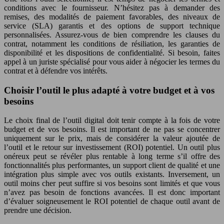
conditions avec le fournisseur. N’hésitez pas à demander des
remises, des modalités de paiement favorables, des niveaux de
service (SLA) garantis et des options de support technique
personnalisées. Assurez-vous de bien comprendre les clauses du
contrat, notamment les conditions de résiliation, les garanties de
disponibilité et les dispositions de confidentialité. Si besoin, faites
appel à un juriste spécialisé pour vous aider à négocier les termes du
contrat et à défendre vos intérêts.
Choisir l’outil le plus adapté à votre budget et à vos
besoins
Le choix final de l’outil digital doit tenir compte à la fois de votre
budget et de vos besoins. Il est important de ne pas se concentrer
uniquement sur le prix, mais de considérer la valeur ajoutée de
l’outil et le retour sur investissement (ROI) potentiel. Un outil plus
onéreux peut se révéler plus rentable à long terme s’il offre des
fonctionnalités plus performantes, un support client de qualité et une
intégration plus simple avec vos outils existants. Inversement, un
outil moins cher peut suffire si vos besoins sont limités et que vous
n’avez pas besoin de fonctions avancées. Il est donc important
d’évaluer soigneusement le ROI potentiel de chaque outil avant de
prendre une décision.