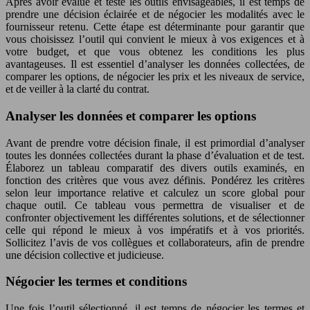
Après avoir évalué et testé les outils envisageables, il est temps de
prendre une décision éclairée et de négocier les modalités avec le
fournisseur retenu. Cette étape est déterminante pour garantir que
vous choisissez l’outil qui convient le mieux à vos exigences et à
votre budget, et que vous obtenez les conditions les plus
avantageuses. Il est essentiel d’analyser les données collectées, de
comparer les options, de négocier les prix et les niveaux de service,
et de veiller à la clarté du contrat.
Analyser les données et comparer les options
Avant de prendre votre décision finale, il est primordial d’analyser
toutes les données collectées durant la phase d’évaluation et de test.
Élaborez un tableau comparatif des divers outils examinés, en
fonction des critères que vous avez définis. Pondérez les critères
selon leur importance relative et calculez un score global pour
chaque outil. Ce tableau vous permettra de visualiser et de
confronter objectivement les différentes solutions, et de sélectionner
celle qui répond le mieux à vos impératifs et à vos priorités.
Sollicitez l’avis de vos collègues et collaborateurs, afin de prendre
une décision collective et judicieuse.
Négocier les termes et conditions
Une fois l’outil sélectionné, il est temps de négocier les termes et