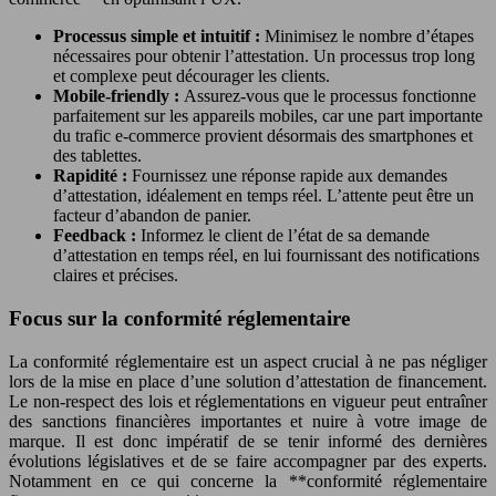
Processus simple et intuitif :
Minimisez le nombre d’étapes
nécessaires pour obtenir l’attestation. Un processus trop long
et complexe peut décourager les clients.
Mobile-friendly :
Assurez-vous que le processus fonctionne
parfaitement sur les appareils mobiles, car une part importante
du trafic e-commerce provient désormais des smartphones et
des tablettes.
Rapidité :
Fournissez une réponse rapide aux demandes
d’attestation, idéalement en temps réel. L’attente peut être un
facteur d’abandon de panier.
Feedback :
Informez le client de l’état de sa demande
d’attestation en temps réel, en lui fournissant des notifications
claires et précises.
Focus sur la conformité réglementaire
La conformité réglementaire est un aspect crucial à ne pas négliger
lors de la mise en place d’une solution d’attestation de financement.
Le non-respect des lois et réglementations en vigueur peut entraîner
des sanctions financières importantes et nuire à votre image de
marque. Il est donc impératif de se tenir informé des dernières
évolutions législatives et de se faire accompagner par des experts.
Notamment en ce qui concerne la **conformité réglementaire