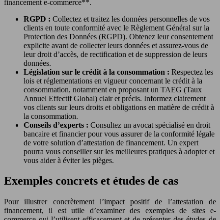
financement e-commerce**.
RGPD :
Collectez et traitez les données personnelles de vos
clients en toute conformité avec le Règlement Général sur la
Protection des Données (RGPD). Obtenez leur consentement
explicite avant de collecter leurs données et assurez-vous de
leur droit d’accès, de rectification et de suppression de leurs
données.
Législation sur le crédit à la consommation :
Respectez les
lois et réglementations en vigueur concernant le crédit à la
consommation, notamment en proposant un TAEG (Taux
Annuel Effectif Global) clair et précis. Informez clairement
vos clients sur leurs droits et obligations en matière de crédit à
la consommation.
Conseils d’experts :
Consultez un avocat spécialisé en droit
bancaire et financier pour vous assurer de la conformité légale
de votre solution d’attestation de financement. Un expert
pourra vous conseiller sur les meilleures pratiques à adopter et
vous aider à éviter les pièges.
Exemples concrets et études de cas
Pour illustrer concrètement l’impact positif de l’attestation de
financement, il est utile d’examiner des exemples de sites e-
commerce qui l’utilisent efficacement et de présenter des études de