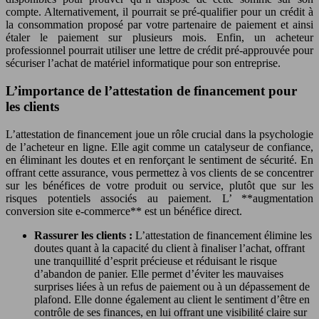
compte. Alternativement, il pourrait se pré-qualifier pour un crédit à
la consommation proposé par votre partenaire de paiement et ainsi
étaler le paiement sur plusieurs mois. Enfin, un acheteur
professionnel pourrait utiliser une lettre de crédit pré-approuvée pour
sécuriser l’achat de matériel informatique pour son entreprise.
L’importance de l’attestation de financement pour
les clients
L’attestation de financement joue un rôle crucial dans la psychologie
de l’acheteur en ligne. Elle agit comme un catalyseur de confiance,
en éliminant les doutes et en renforçant le sentiment de sécurité. En
offrant cette assurance, vous permettez à vos clients de se concentrer
sur les bénéfices de votre produit ou service, plutôt que sur les
risques potentiels associés au paiement. L’ **augmentation
conversion site e-commerce** est un bénéfice direct.
Rassurer les clients :
L’attestation de financement élimine les
doutes quant à la capacité du client à finaliser l’achat, offrant
une tranquillité d’esprit précieuse et réduisant le risque
d’abandon de panier. Elle permet d’éviter les mauvaises
surprises liées à un refus de paiement ou à un dépassement de
plafond. Elle donne également au client le sentiment d’être en
contrôle de ses finances, en lui offrant une visibilité claire sur