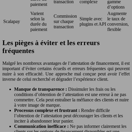
transaction
complexe
gamme
paiement
d’options
Varient
Augmente
Commission
selon la
Simple avec
le taux de
Scalapay
sur chaque
durée du
plugins et API
conversion,
transaction
paiement
flexible
Les pièges à éviter et les erreurs
fréquentes
Malgré les nombreux avantages de l’attestation de financement, il est
important d’éviter certains écueils et erreurs fréquentes qui peuvent
nuire à son efficacité. Une approche mal conçue peut avoir l’effet
inverse de celui recherché et dégrader l’expérience client.
Manque de transparence :
Dissimuler les frais ou les
conditions d’obtention de l’attestation est une erreur à ne pas
commettre. Cela peut entraîner la méfiance des clients et nuire
à votre image de marque.
Processus complexe et frustrant :
Rendre difficile
l’obtention de l’attestation peut décourager les clients et les
inciter à abandonner leur panier.
Communication inefficace :
Ne pas informer clairement les
clients sur les options de financement disponibles est une