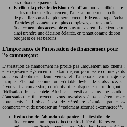
ses options de paiement.
Faciliter la prise de décision :
En offrant une visibilité claire
sur les options de financement, l’attestation permet au client
de planifier son achat plus sereinement. Elle encourage l’achat
d’articles plus onéreux ou plus complexes, en rendant le
financement plus accessible et plus transparent. Le client peut
ainsi prendre une décision éclairée, en tenant compte de son
budget et de ses besoins.
L’importance de l’attestation de financement pour
l’e-commerçant
L’attestation de financement ne profite pas uniquement aux clients ;
elle représente également un atout majeur pour les e-commerçants
soucieux d’optimiser leurs ventes et d’améliorer leur image de
marque. Elle agit comme un véritable levier de croissance, en
favorisant la conversion, en réduisant les risques et en renforçant la
fidélisation de la clientèle. Ainsi, en investissant dans une solution
d’attestation de financement, vous investissez dans la pérennité de
votre activité. L’objectif est de **réduire abandon panier e-
commerce** et de proposer un **paiement sécurisé e-commerce**.
Réduction de l’abandon de panier :
L’attestation de
financement a un impact direct sur le chiffre d’affaires en
réduisant significativement le taux d’abandon de panier. Selon