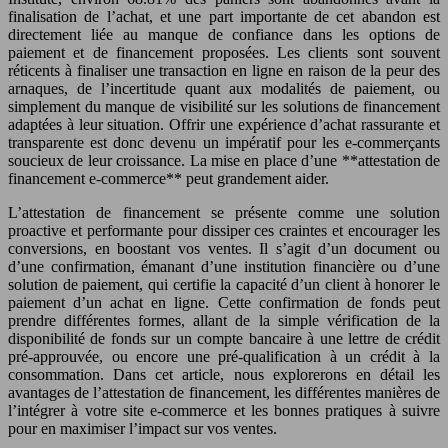
finalisation de l’achat, et une part importante de cet abandon est
directement liée au manque de confiance dans les options de
paiement et de financement proposées. Les clients sont souvent
réticents à finaliser une transaction en ligne en raison de la peur des
arnaques, de l’incertitude quant aux modalités de paiement, ou
simplement du manque de visibilité sur les solutions de financement
adaptées à leur situation. Offrir une expérience d’achat rassurante et
transparente est donc devenu un impératif pour les e-commerçants
soucieux de leur croissance. La mise en place d’une **attestation de
financement e-commerce** peut grandement aider.
L’attestation de financement se présente comme une solution
proactive et performante pour dissiper ces craintes et encourager les
conversions, en boostant vos ventes. Il s’agit d’un document ou
d’une confirmation, émanant d’une institution financière ou d’une
solution de paiement, qui certifie la capacité d’un client à honorer le
paiement d’un achat en ligne. Cette confirmation de fonds peut
prendre différentes formes, allant de la simple vérification de la
disponibilité de fonds sur un compte bancaire à une lettre de crédit
pré-approuvée, ou encore une pré-qualification à un crédit à la
consommation. Dans cet article, nous explorerons en détail les
avantages de l’attestation de financement, les différentes manières de
l’intégrer à votre site e-commerce et les bonnes pratiques à suivre
pour en maximiser l’impact sur vos ventes.