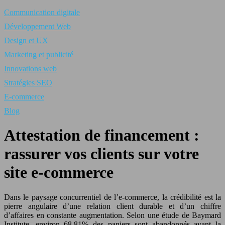
Communication digitale
Développement Web
Design et UX
Marketing et publicité
Innovations web
Stratégies SEO
E-commerce
Blog
Attestation de financement :
rassurer vos clients sur votre
site e-commerce
Dans le paysage concurrentiel de l’e-commerce, la crédibilité est la
pierre angulaire d’une relation client durable et d’un chiffre
d’affaires en constante augmentation. Selon une étude de Baymard
Institute, environ 68.81% des paniers sont abandonnés avant la