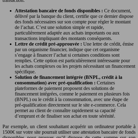
transaction.
Attestation bancaire de fonds disponibles :
Ce document,
délivré par la banque du client, certifie que ce dernier dispose
des fonds nécessaires sur son compte pour régler le montant
de l’achat. C’est une solution simple et rapide,
particulièrement adaptée aux achats importants ou aux
transactions impliquant des montants conséquents.
Lettre de crédit pré-approuvée :
Une lettre de crédit, émise
par un organisme financier, indique que cet organisme
s’engage à financer l’achat si certaines conditions sont
remplies. Cette option est particulièrement intéressante pour
les achats complexes ou les projets nécessitant un financement
spécifique.
Solution de financement intégrée (BNPL, crédit à la
consommation) avec pré-qualification :
Certaines
plateformes de paiement proposent des solutions de
financement intégrées, comme le paiement en plusieurs fois
(BNPL) ou le crédit à la consommation, avec une étape de
pré-qualification directement sur le site e-commerce. Cela
permet au client de connaître rapidement sa capacité
d’emprunt et de finaliser son achat en toute sérénité.
Par exemple, un client souhaitant acquérir un ordinateur portable à
1500€ sur votre site pourrait utiliser une attestation bancaire de fonds
disponibles pour prouver qu’il dispose de cette somme sur son