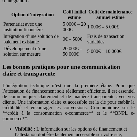
d’intégration :
Coût initial
Coût de maintenance
Option d’intégration
estimé
annuel estimé
Partenariat avec une
5 000€ – 20
1 000€ – 5 000€
institution financière
000€
Intégration d’une solution de
Frais de transaction
0€ – 500€
paiement existante
variables
Développement d’une
20 000€ –
5 000€ – 10 000€
solution sur mesure
50 000€
Les bonnes pratiques pour une communication
claire et transparente
L’intégration technique n’est que la première étape. Pour que
l’attestation de financement soit réellement efficiente, il est essentiel
de communiquer clairement et de manière transparente avec vos
clients. Une information claire et accessible est la clé pour établir la
crédibilité et encourager les conversions. Communiquez sur le
**crédit à la consommation e-commerce** et le **BNPL e-
commerce**.
Visibilité :
L’information sur les options de financement et
l’attestation doit être facilement accessible sur votre site,