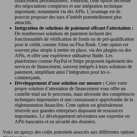
financement personnalisées. Toutefois, cette option nécessite
des négociations complexes et une intégration technique
importante, notamment via des APIs. L’avantage est de
pouvoir proposer des taux d’intérêt potentiellement plus
attractifs.
Intégration de solutions de paiement offrant l’attestation :
De nombreuses solutions de paiement incluent des
fonctionnalités de vérification de fonds ou de pré-qualification
pour le crédit, comme Alma ou Floa Bank. Cette option est
souvent plus simple à mettre en place, via des plugins ou des
APIs, et offre une expérience utilisateur fluide. Les
plateformes comme PayPal et Stripe proposent également des
services de financement, souvent intégrés à leurs solutions de
paiement, simplifiant ainsi l’intégration pour les e-
commerçants.
Développement d’une solution sur mesure :
Créer votre
propre solution d’attestation de financement vous offre un
contrôle total sur le processus, mais nécessite des compétences
techniques importantes et une connaissance approfondie de la
réglementation financière. Cette option est généralement
réservée aux grandes entreprises disposant de ressources
importantes. Le développement nécessitera une expertise en
APIs bancaires et en sécurité des données.
Voici un aperçu des coûts potentiels associés aux différentes options