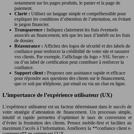
notamment sur les pages produits, le panier et la page de
paiement.
Clarté :
Utilisez un langage simple et compréhensible pour
expliquer les conditions d’obtention de l’attestation, en évitant
le jargon financier.
Transparence :
Indiquez clairement les frais éventuels
associés au financement, tels que les taux d’intérêt ou les frais
de dossier.
Réassurance :
Affichez des logos de sécurité et des labels de
confiance pour renforcer la crédibilité de votre site et rassurer
vos clients. Par exemple, l’affichage du logo « SSL Secure »
ou d’un label de certification peut contribuer à renforcer la
confiance.
Support client :
Proposez une assistance rapide et efficace
pour répondre aux questions des clients sur le financement,
que ce soit par téléphone, par email ou via un chat en ligne.
L’importance de l’expérience utilisateur (UX)
L’expérience utilisateur est un facteur déterminant dans le succès de
votre stratégie d’attestation de financement. Un processus simple,
intuitif et rapide permettra d’optimiser le taux de conversion et
d’éviter la frustration des clients. Pensez mobile-first et facilitez au
maximum l’accès à l’information. Améliorez la **confiance client e-
commerce** en optimisant l’UX.