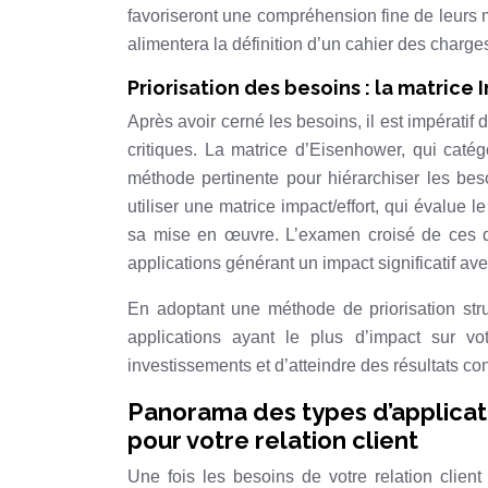
favoriseront une compréhension fine de leurs m
alimentera la définition d’un cahier des charge
Priorisation des besoins : la matri
Après avoir cerné les besoins, il est impératif 
critiques. La matrice d’Eisenhower, qui caté
méthode pertinente pour hiérarchiser les beso
utiliser une matrice impact/effort, qui évalue 
sa mise en œuvre. L’examen croisé de ces de
applications générant un impact significatif av
En adoptant une méthode de priorisation stru
applications ayant le plus d’impact sur vot
investissements et d’atteindre des résultats co
Panorama des types d’applicatio
pour votre relation client
Une fois les besoins de votre relation client 