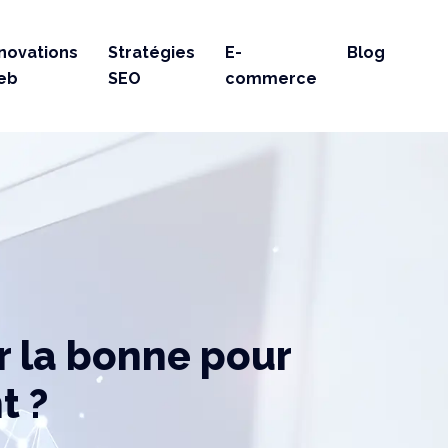
nnovations
Stratégies
E-
Blog
eb
SEO
commerce
r la bonne pour
t ?