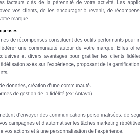
es facteurs clés de la pérennité de votre activité. Les appli
 avec vos clients, de les encourager à revenir, de récompens
 votre marque.
compenses
mmes de récompenses constituent des outils performants pour in
t fédérer une communauté autour de votre marque. Elles offr
xclusives et divers avantages pour gratifier les clients fidèl
délisation axés sur l’expérience, proposant de la gamification
nts.
cte de données, création d’une communauté.
rmes de gestion de la fidélité (ex: Antavo).
rmettent d’envoyer des communications personnalisées, de se
vos campagnes et d’automatiser les tâches marketing répétitiv
 de vos actions et à une personnalisation de l’expérience.