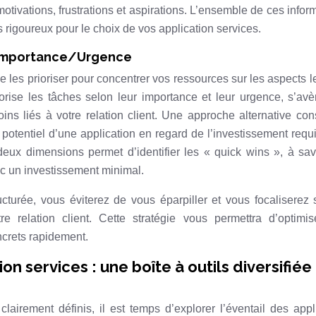
otivations, frustrations et aspirations. L’ensemble de ces infor
s rigoureux pour le choix de vos application services.
ce Importance/Urgence
de les prioriser pour concentrer vos ressources sur les aspects l
gorise les tâches selon leur importance et leur urgence, s’av
ins liés à votre relation client. Une approche alternative con
le potentiel d’une application en regard de l’investissement requ
ux dimensions permet d’identifier les « quick wins », à sav
ec un investissement minimal.
cturée, vous éviterez de vous éparpiller et vous focaliserez 
re relation client. Cette stratégie vous permettra d’optimi
ncrets rapidement.
n services : une boîte à outils diversifiée
clairement définis, il est temps d’explorer l’éventail des appl