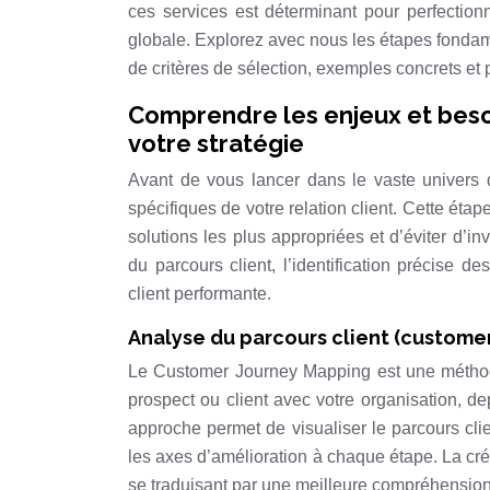
ces services est déterminant pour perfectionne
globale. Explorez avec nous les étapes fondamen
de critères de sélection, exemples concrets et p
Comprendre les enjeux et besoi
votre stratégie
Avant de vous lancer dans le vaste univers de
spécifiques de votre relation client. Cette étap
solutions les plus appropriées et d’éviter d’i
du parcours client, l’identification précise de
client performante.
Analyse du parcours client (custome
Le Customer Journey Mapping est une méthode 
prospect ou client avec votre organisation, de
approche permet de visualiser le parcours clien
les axes d’amélioration à chaque étape. La cré
se traduisant par une meilleure compréhension 