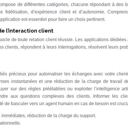
e compose de différentes catégories, chacune répondant à des 
 fidélisation, d’expérience client et d’autonomie. Compren
lication est essentiel pour faire un choix pertinent.
 l’interaction client
ocle de toute relation client réussie. Les applications dédiées 
os clients, répondent à leurs interrogations, résolvent leurs pr
lliés précieux pour automatiser les échanges avec votre clientè
onses instantanées et une réduction de la charge de travail d
r sur des règles préétablies ou exploiter l’intelligence artif
ndre aux questions complexes des clients. Informer les clie
ibilité de basculer vers un agent humain en cas de besoin est crucia
s immédiates, réduction de la charge du support.
ationnelle.