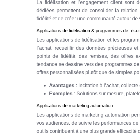
La fidélisation et l’engagement client sont d
dédiées permettent de consolider la relation
fidélité et de créer une communauté autour de
Applications de fidélisation & programmes de ré
Les applications de fidélisation et les progra
l’achat, recueillir des données précieuses e
points de fidélité, des remises, des offres e
tendance se dessine vers des programmes de fi
offres personnalisées plutôt que de simples poi
Avantages :
Incitation à l’achat, colle
Exemples :
Solutions sur mesure, platefo
Applications de marketing automation
Les applications de marketing automation pe
vos audiences, de suivre les performances de 
outils contribuent à une plus grande efficacité