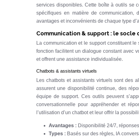
services disponibles. Cette boîte à outils s
spécifiques en matière de communication, de
avantages et inconvénients de chaque type d’app
Communication & support : le socle de
La communication et le support constituent le s
fonction facilitent un dialogue constant avec v
et offrent une assistance individualisée.
Chatbots & assistants virtuels
Les chatbots et assistants virtuels sont des a
assurent une disponibilité continue, des rép
équipe de support. Ces outils peuvent s’appuye
conversationnelle pour appréhender et répo
l’utilisation d’un chatbot et leur offrir la poss
Avantages :
Disponibilité 24/7, réponse
Types :
Basés sur des règles, IA convers