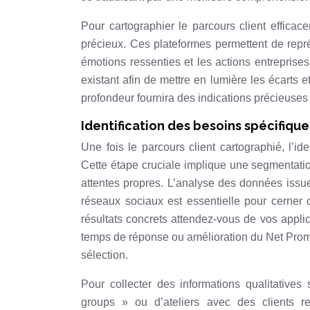
Pour cartographier le parcours client efficac
précieux. Ces plateformes permettent de représ
émotions ressenties et les actions entreprises
existant afin de mettre en lumière les écarts 
profondeur fournira des indications précieuses 
Identification des besoins spécifique
Une fois le parcours client cartographié, l’id
Cette étape cruciale implique une segmentati
attentes propres. L’analyse des données issu
réseaux sociaux est essentielle pour cerner c
résultats concrets attendez-vous de vos appli
temps de réponse ou amélioration du Net Promo
sélection.
Pour collecter des informations qualitatives 
groups » ou d’ateliers avec des clients re