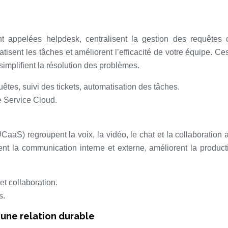
t appelées helpdesk, centralisent la gestion des requêtes c
tisent les tâches et améliorent l’efficacité de votre équipe. Ces
simplifient la résolution des problèmes.
êtes, suivi des tickets, automatisation des tâches.
 Service Cloud.
aS) regroupent la voix, la vidéo, le chat et la collaboration 
ent la communication interne et externe, améliorent la producti
 et collaboration.
s.
 une relation durable