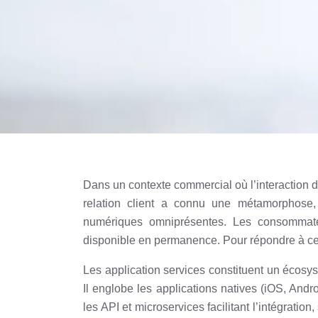
Dans un contexte commercial où l’interaction di
relation client a connu une métamorphose, 
numériques omniprésentes. Les consommateu
disponible en permanence. Pour répondre à ces 
Les application services constituent un écosy
Il englobe les applications natives (iOS, And
les API et microservices facilitant l’intégrati