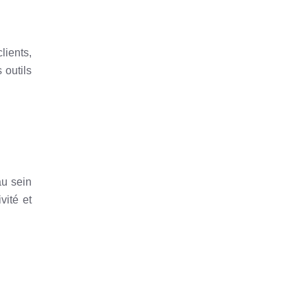
lients,
 outils
au sein
vité et