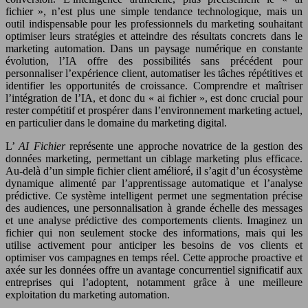
fichier », n’est plus une simple tendance technologique, mais un
outil indispensable pour les professionnels du marketing souhaitant
optimiser leurs stratégies et atteindre des résultats concrets dans le
marketing automation. Dans un paysage numérique en constante
évolution, l’IA offre des possibilités sans précédent pour
personnaliser l’expérience client, automatiser les tâches répétitives et
identifier les opportunités de croissance. Comprendre et maîtriser
l’intégration de l’IA, et donc du « ai fichier », est donc crucial pour
rester compétitif et prospérer dans l’environnement marketing actuel,
en particulier dans le domaine du marketing digital.
L’
AI Fichier
représente une approche novatrice de la gestion des
données marketing, permettant un ciblage marketing plus efficace.
Au-delà d’un simple fichier client amélioré, il s’agit d’un écosystème
dynamique alimenté par l’apprentissage automatique et l’analyse
prédictive. Ce système intelligent permet une segmentation précise
des audiences, une personnalisation à grande échelle des messages
et une analyse prédictive des comportements clients. Imaginez un
fichier qui non seulement stocke des informations, mais qui les
utilise activement pour anticiper les besoins de vos clients et
optimiser vos campagnes en temps réel. Cette approche proactive et
axée sur les données offre un avantage concurrentiel significatif aux
entreprises qui l’adoptent, notamment grâce à une meilleure
exploitation du marketing automation.