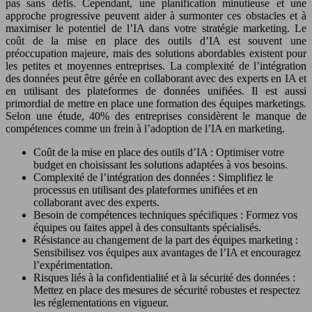
pas sans défis. Cependant, une planification minutieuse et une
approche progressive peuvent aider à surmonter ces obstacles et à
maximiser le potentiel de l’IA dans votre stratégie marketing. Le
coût de la mise en place des outils d’IA est souvent une
préoccupation majeure, mais des solutions abordables existent pour
les petites et moyennes entreprises. La complexité de l’intégration
des données peut être gérée en collaborant avec des experts en IA et
en utilisant des plateformes de données unifiées. Il est aussi
primordial de mettre en place une formation des équipes marketings.
Selon une étude, 40% des entreprises considèrent le manque de
compétences comme un frein à l’adoption de l’IA en marketing.
Coût de la mise en place des outils d’IA : Optimiser votre
budget en choisissant les solutions adaptées à vos besoins.
Complexité de l’intégration des données : Simplifiez le
processus en utilisant des plateformes unifiées et en
collaborant avec des experts.
Besoin de compétences techniques spécifiques : Formez vos
équipes ou faites appel à des consultants spécialisés.
Résistance au changement de la part des équipes marketing :
Sensibilisez vos équipes aux avantages de l’IA et encouragez
l’expérimentation.
Risques liés à la confidentialité et à la sécurité des données :
Mettez en place des mesures de sécurité robustes et respectez
les réglementations en vigueur.