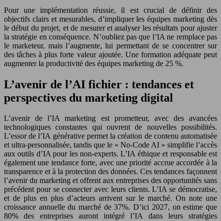
Pour une implémentation réussie, il est crucial de définir des
objectifs clairs et mesurables, d’impliquer les équipes marketing dès
le début du projet, et de mesurer et analyser les résultats pour ajuster
la stratégie en conséquence. N’oubliez pas que l’IA ne remplace pas
le marketeur, mais l’augmente, lui permettant de se concentrer sur
des tâches à plus forte valeur ajoutée. Une formation adéquate peut
augmenter la productivité des équipes marketing de 25 %.
L’avenir de l’AI fichier : tendances et
perspectives du marketing digital
L’avenir de l’IA marketing est prometteur, avec des avancées
technologiques constantes qui ouvrent de nouvelles possibilités.
L’essor de l’IA générative permet la création de contenu automatisée
et ultra-personnalisée, tandis que le « No-Code AI » simplifie l’accès
aux outils d’IA pour les non-experts. L’IA éthique et responsable est
également une tendance forte, avec une priorité accrue accordée à la
transparence et à la protection des données. Ces tendances façonnent
l’avenir du marketing et offrent aux entreprises des opportunités sans
précédent pour se connecter avec leurs clients. L’IA se démocratise,
et de plus en plus d’acteurs arrivent sur le marché. On note une
croissance annuelle du marché de 37%. D’ici 2027, on estime que
80% des entreprises auront intégré l’IA dans leurs stratégies