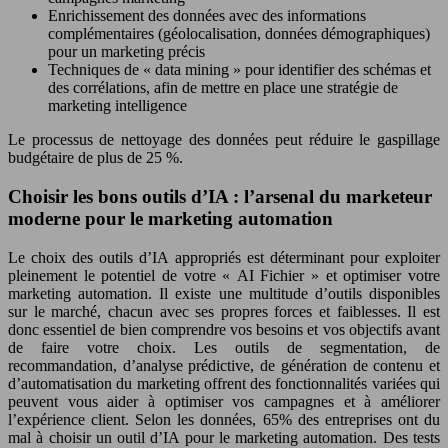
Enrichissement des données avec des informations
complémentaires (géolocalisation, données démographiques)
pour un marketing précis
Techniques de « data mining » pour identifier des schémas et
des corrélations, afin de mettre en place une stratégie de
marketing intelligence
Le processus de nettoyage des données peut réduire le gaspillage
budgétaire de plus de 25 %.
Choisir les bons outils d’IA : l’arsenal du marketeur
moderne pour le marketing automation
Le choix des outils d’IA appropriés est déterminant pour exploiter
pleinement le potentiel de votre « AI Fichier » et optimiser votre
marketing automation. Il existe une multitude d’outils disponibles
sur le marché, chacun avec ses propres forces et faiblesses. Il est
donc essentiel de bien comprendre vos besoins et vos objectifs avant
de faire votre choix. Les outils de segmentation, de
recommandation, d’analyse prédictive, de génération de contenu et
d’automatisation du marketing offrent des fonctionnalités variées qui
peuvent vous aider à optimiser vos campagnes et à améliorer
l’expérience client. Selon les données, 65% des entreprises ont du
mal à choisir un outil d’IA pour le marketing automation. Des tests