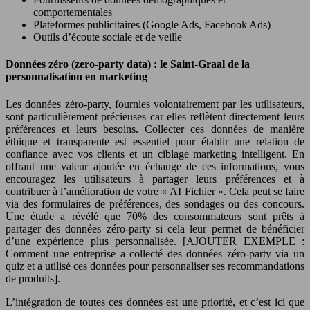
comportementales
Plateformes publicitaires (Google Ads, Facebook Ads)
Outils d’écoute sociale et de veille
Données zéro (zero-party data) : le Saint-Graal de la
personnalisation en marketing
Les données zéro-party, fournies volontairement par les utilisateurs,
sont particulièrement précieuses car elles reflètent directement leurs
préférences et leurs besoins. Collecter ces données de manière
éthique et transparente est essentiel pour établir une relation de
confiance avec vos clients et un ciblage marketing intelligent. En
offrant une valeur ajoutée en échange de ces informations, vous
encouragez les utilisateurs à partager leurs préférences et à
contribuer à l’amélioration de votre « AI Fichier ». Cela peut se faire
via des formulaires de préférences, des sondages ou des concours.
Une étude a révélé que 70% des consommateurs sont prêts à
partager des données zéro-party si cela leur permet de bénéficier
d’une expérience plus personnalisée. [AJOUTER EXEMPLE :
Comment une entreprise a collecté des données zéro-party via un
quiz et a utilisé ces données pour personnaliser ses recommandations
de produits].
L’intégration de toutes ces données est une priorité, et c’est ici que