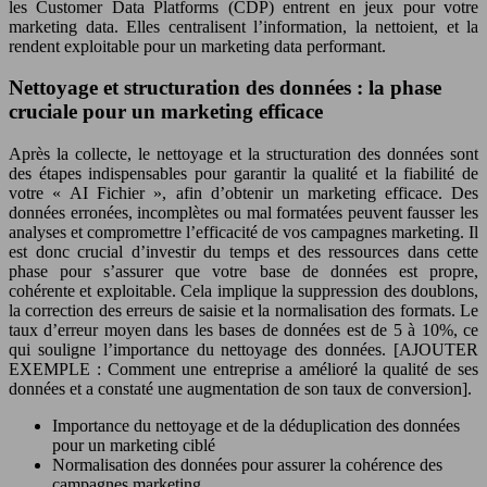
les Customer Data Platforms (CDP) entrent en jeux pour votre
marketing data. Elles centralisent l’information, la nettoient, et la
rendent exploitable pour un marketing data performant.
Nettoyage et structuration des données : la phase
cruciale pour un marketing efficace
Après la collecte, le nettoyage et la structuration des données sont
des étapes indispensables pour garantir la qualité et la fiabilité de
votre « AI Fichier », afin d’obtenir un marketing efficace. Des
données erronées, incomplètes ou mal formatées peuvent fausser les
analyses et compromettre l’efficacité de vos campagnes marketing. Il
est donc crucial d’investir du temps et des ressources dans cette
phase pour s’assurer que votre base de données est propre,
cohérente et exploitable. Cela implique la suppression des doublons,
la correction des erreurs de saisie et la normalisation des formats. Le
taux d’erreur moyen dans les bases de données est de 5 à 10%, ce
qui souligne l’importance du nettoyage des données. [AJOUTER
EXEMPLE : Comment une entreprise a amélioré la qualité de ses
données et a constaté une augmentation de son taux de conversion].
Importance du nettoyage et de la déduplication des données
pour un marketing ciblé
Normalisation des données pour assurer la cohérence des
campagnes marketing