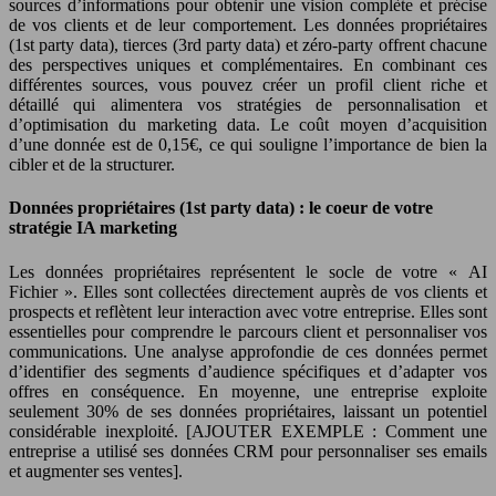
sources d’informations pour obtenir une vision complète et précise
de vos clients et de leur comportement. Les données propriétaires
(1st party data), tierces (3rd party data) et zéro-party offrent chacune
des perspectives uniques et complémentaires. En combinant ces
différentes sources, vous pouvez créer un profil client riche et
détaillé qui alimentera vos stratégies de personnalisation et
d’optimisation du marketing data. Le coût moyen d’acquisition
d’une donnée est de 0,15€, ce qui souligne l’importance de bien la
cibler et de la structurer.
Données propriétaires (1st party data) : le coeur de votre
stratégie IA marketing
Les données propriétaires représentent le socle de votre « AI
Fichier ». Elles sont collectées directement auprès de vos clients et
prospects et reflètent leur interaction avec votre entreprise. Elles sont
essentielles pour comprendre le parcours client et personnaliser vos
communications. Une analyse approfondie de ces données permet
d’identifier des segments d’audience spécifiques et d’adapter vos
offres en conséquence. En moyenne, une entreprise exploite
seulement 30% de ses données propriétaires, laissant un potentiel
considérable inexploité. [AJOUTER EXEMPLE : Comment une
entreprise a utilisé ses données CRM pour personnaliser ses emails
et augmenter ses ventes].