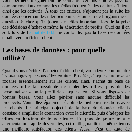
vous permettent également de connaître certains critères psycho-
comportementaux comme les médias fréquentés, les centres d’intérêt
ainsi que les activités. À tous ces critères, s’ajoutent par la suite les
données concernant les interlocuteurs clés au sein de l’organisme en
question. Sachez qu’ils jouent des rôles importants lors de la prise
des décisions d’achat et même la génération de profits. Quoi qu’il en
soit, lors de l’
achat de bdd
, ne confondez pas la base de données
email avec un fichier client.
Les bases de données : pour quelle
utilité ?
Quand vous décidez d’acheter fichier client, vous devez comprendre
les avantages que vous allez en tirer. En effet, chaque entreprise se
focalise essentiellement sur les clients, ainsi, l’achat de base de
données offre la possibilité de cibler les offres, puis de les
personnaliser selon le profil de chaque client. Si vous disposez de
bonnes bases, vous allez générer sans aucune difficulté les
prospects. Vous allez également établir de meilleures relations avec
les clients. Le principal objectif de la base de données clients
consiste à simplifier la connexion avec la clientèle, puis d’adapter les
offres en fonction de leurs attentes. En plus de permettre une
augmentation rapide des ventes, cet outil garantit en même temps
une meilleure satisfaction des clients. Aussi, c’est un gage de