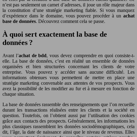
n’est pas seulement un carnet d’adresses, il joue un rôle majeur dans
la constitution d’une stratégie marketing fiable. Si vous manquez
d’expérience dans le domaine, vous pouvez procéder à un
achat
base de données
. Découvrez comment cela se passe.
À quoi sert exactement la base de
données ?
Avant l’
achat de bdd
, vous devez comprendre en quoi consiste-t-
elle. La base de données, c’est en réalité un ensemble de données
organisées et bien structurées concernant les clients de votre
entreprise. Vous pouvez y accéder sans aucune difficulté. Les
informations obtenues vous permettent de mettre en place une
stratégie marketing convenable aux attentes de vos prospects. Vous
avez la possibilité de les modifier au fur et à mesure en fonction de
chaque situation.
La base de données rassemble des renseignements que l’on recueille
durant les transactions réalisées entre les clients et la société en
question. Toutefois, on l’obtient aussi par l’utilisation des cookies
grâce aux contacts des prospects. Généralement, les informations les
plus classiques rassemblent les données sociodémographiques, cela
dit, l’âge, la date de naissance ainsi que le niveau de revenus. Elles