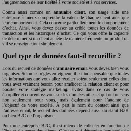
l’augmentation de leur fidélité à votre société et à vos services.
Connu aussi comme un
annuaire client
, son usage aide une
entreprise à mieux comprendre la valeur de chaque client ainsi que
leur comportement. Cela concerne particulièrement le comportement
d’achat. Ainsi, vous devez passer au crible toutes les données de
transaction et les historiques d’achat. Ce qui vous offre la capacité
de déterminer si un client achète de manière fréquente un produit ou
s’il se renseigne tout simplement.
Quel type de données faut-il recueillir ?
Lors du recueil de données d’
annuaire email
, vous devez bien vous
organiser. Selon les règles en vigueur, il est indispensable que toutes
les informations que vous allez récolter soient seulement celles dont
vous avez vraiment besoin pour améliorer la relation client et pour
booster votre stratégie marketing. Évitez dans ce cas de vous
éparpiller et concentrez-vous sur les données utiles et qui ont un sens
non seulement pour vous, mais également pour l’atteinte de
l’objectif de votre société. À part le nom du contact ainsi que
l’adresse email, le recueil des données dépend aussi du statut B2B
ou bien B2C de l’organisme.
Pour une entreprise B2C, il est mieux de collecter en fonction de
l’âge et du genre des clients. C’est ce qui détermine leur mode de